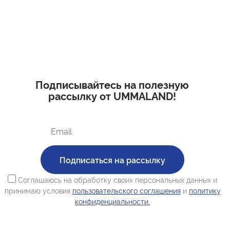
с 10:00 до 17:00
г. Казань
ул. Братьев Петряевых, д. 5, к. 5
г. Махачкала
пр-т. Амет-Хана Султана, 29к7
Подписывайтесь на полезную
рассылку от UMMALAND!
Подписаться на рассылку
Соглашаюсь на обработку своих персональных данных и
принимаю условия
пользовательского соглашения
и
политику
конфиденциальности.