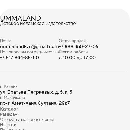
UMMALAND
Детское исламское издательство
Почта
Отдел продаж
ummalandkzn@gmail.com
+7 988 450-27-05
По вопросам сотрудничества
Режим работы
+7 917 864-88-60
с 10:00 до 17:00
г. Казань
ул. Братьев Петряевых, д. 5, к. 5
г. Махачкала
пр-т. Амет-Хана Султана, 29к7
Каталог
Рамадан
Специальные предложения
Новинки
Популярное