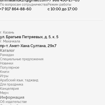
По вопросам сотрудничества
Режим работы
+7 917 864-88-60
с 10:00 до 17:00
г. Казань
ул. Братьев Петряевых, д. 5, к. 5
г. Махачкала
пр-т. Амет-Хана Султана, 29к7
Каталог
Рамадан
Специальные предложения
Новинки
Популярное
Книги
Игры
Арабский язык, таджвид
Для праздника
Канцелярия
Мерч
Информация
Об издательстве