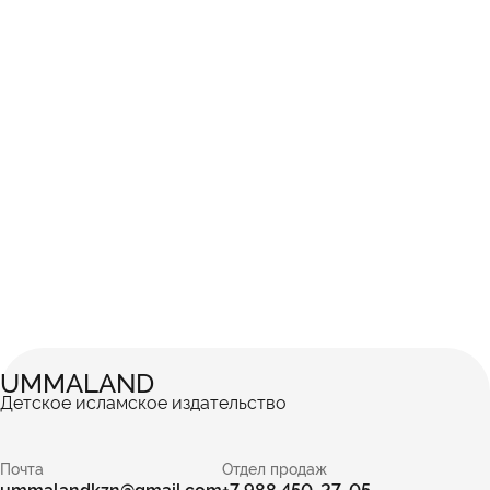
UMMALAND
Детское исламское издательство
Почта
Отдел продаж
ummalandkzn@gmail.com
+7 988 450-27-05