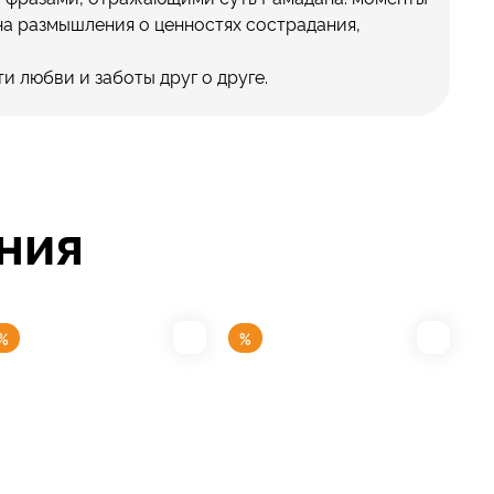
на размышления о ценностях сострадания,
 любви и заботы друг о друге.
ния
%
%