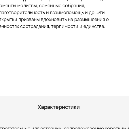
оменты молитвы, семейные собрания,
лаготворительность и взаимопомощь и др. Эти
ткрытки призваны вдохновить на размышления о
енностях сострадания, терпимости и единства.
Характеристики
 трогательные иллюстрации, сопровождаемые короткими