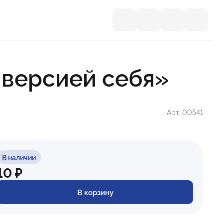
 версией себя»
Арт. 00541
В наличии
10 ₽
В корзину