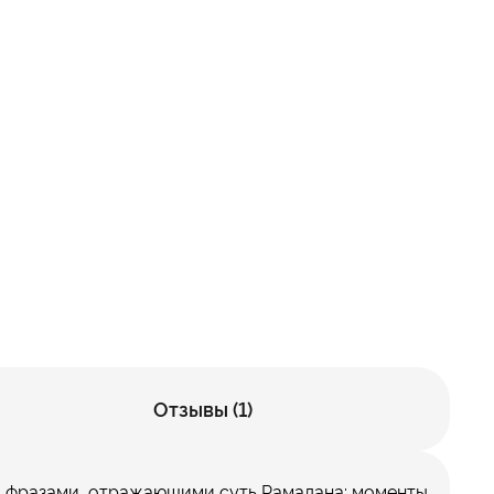
Отзывы (1)
 фразами, отражающими суть Рамадана: моменты