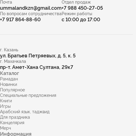
Почта
Отдел продаж
ummalandkzn@gmail.com
+7 988 450-27-05
По вопросам сотрудничества
Режим работы
+7 917 864-88-60
с 10:00 до 17:00
г. Казань
ул. Братьев Петряевых, д. 5, к. 5
г. Махачкала
пр-т. Амет-Хана Султана, 29к7
Каталог
Рамадан
Новинки
Популярное
Специальные предложения
Книги
Игры
Арабский язык, таджвид
Для праздника
Канцелярия
Мерч
Информация