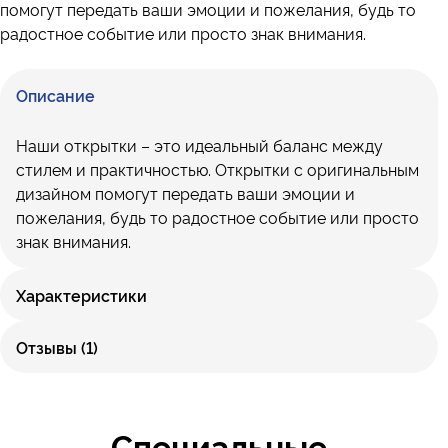
помогут передать ваши эмоции и пожелания, будь то
радостное событие или просто знак внимания.
Описание
Наши открытки – это идеальный баланс между
стилем и практичностью. Открытки с оригинальным
дизайном помогут передать ваши эмоции и
пожелания, будь то радостное событие или просто
знак внимания.
Характеристики
Отзывы (1)
Специальные