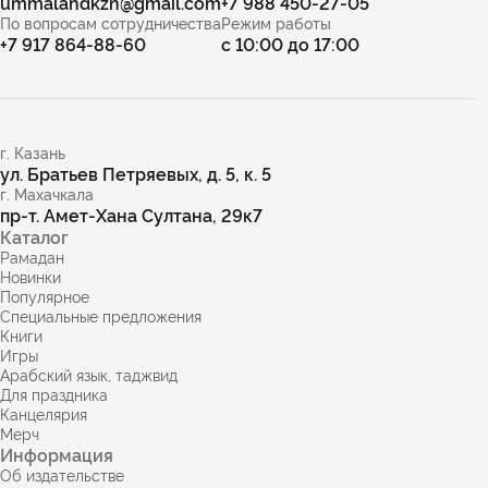
ummalandkzn@gmail.com
+7 988 450-27-05
По вопросам сотрудничества
Режим работы
+7 917 864-88-60
с 10:00 до 17:00
г. Казань
ул. Братьев Петряевых, д. 5, к. 5
г. Махачкала
пр-т. Амет-Хана Султана, 29к7
Каталог
Рамадан
Новинки
Популярное
Специальные предложения
Книги
Игры
Арабский язык, таджвид
Для праздника
Канцелярия
Мерч
Информация
Об издательстве