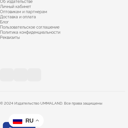
Об издательстве
Личный кабинет
Оптовикам и партнерам
Доставка и оплата
Блог
Пользовательское соглашение
Политика конфиденциальности
Реквизиты
© 2024 Издательство UMMALAND. Все права защищены
RU