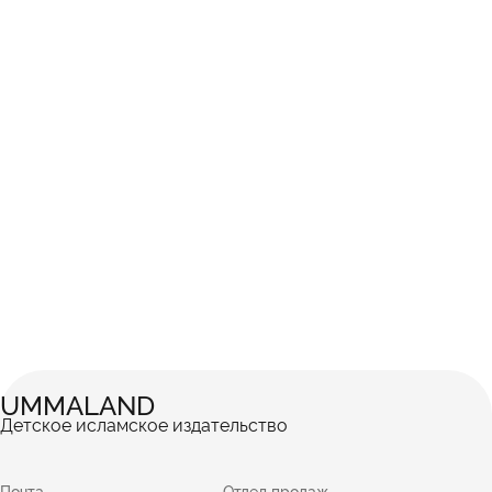
UMMALAND
Детское исламское издательство
Почта
Отдел продаж