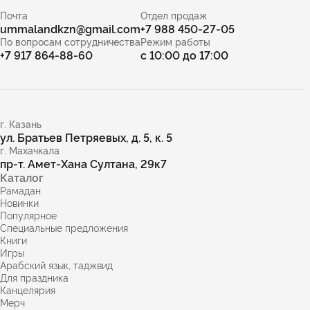
Почта
Отдел продаж
ummalandkzn@gmail.com
+7 988 450-27-05
По вопросам сотрудничества
Режим работы
+7 917 864-88-60
с 10:00 до 17:00
г. Казань
ул. Братьев Петряевых, д. 5, к. 5
г. Махачкала
пр-т. Амет-Хана Султана, 29к7
Каталог
Рамадан
Новинки
Популярное
Специальные предложения
Книги
Игры
Арабский язык, таджвид
Для праздника
Канцелярия
Мерч