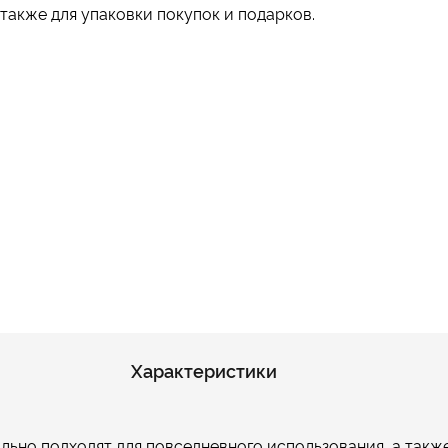
 также для упаковки покупок и подарков.
Характеристики
ьно подходят для повседневного использования, а также