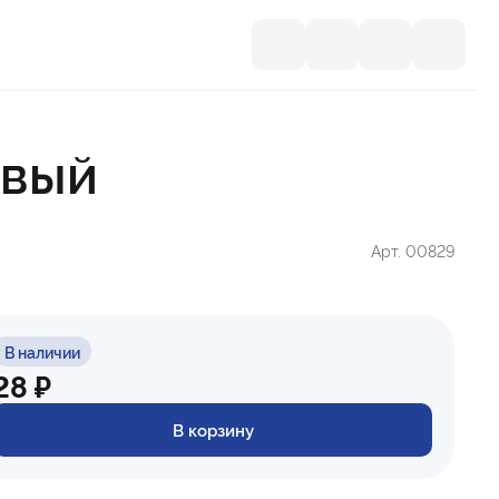
евый
Арт. 00829
В наличии
28 ₽
В корзину