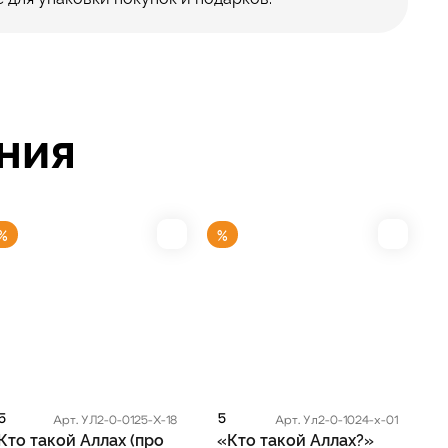
ния
%
%
5
5
Арт. УЛ2-0-0125-Х-18
Арт. Ул2-0-1024-х-01
Кто такой Аллах (про
«Кто такой Аллах?»