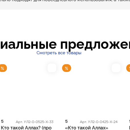
иальные предложе
Смотреть все товары
%
%
5
5
Арт. УЛ2-0-0525-Х-33
Арт. УЛ2-0-0425-Х-24
Кто такой Аллах? (про
«Кто такой Аллах»