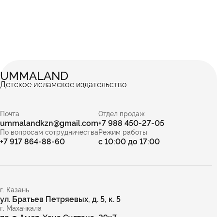
UMMALAND
Детское исламское издательство
Почта
Отдел продаж
ummalandkzn@gmail.com
+7 988 450-27-05
По вопросам сотрудничества
Режим работы
+7 917 864-88-60
с 10:00 до 17:00
г. Казань
ул. Братьев Петряевых, д. 5, к. 5
г. Махачкала
пр-т. Амет-Хана Султана, 29к7