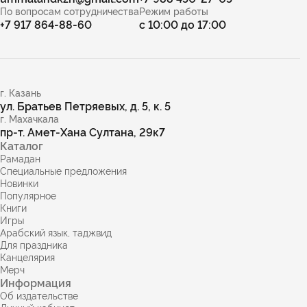
По вопросам сотрудничества
Режим работы
+7 917 864-88-60
с 10:00 до 17:00
г. Казань
ул. Братьев Петряевых, д. 5, к. 5
г. Махачкала
пр-т. Амет-Хана Султана, 29к7
Каталог
Рамадан
Специальные предложения
Новинки
Популярное
Книги
Игры
Арабский язык, таджвид
Для праздника
Канцелярия
Мерч
Информация
Об издательстве