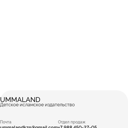
UMMALAND
Детское исламское издательство
Почта
Отдел продаж
ummalandkzn@gmail.com
+7 988 450-27-05