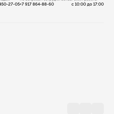
 450-27-05
+7 917 864-88-60
с 10:00 до 17:00