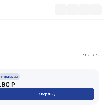
е
Арт. 01014к
В наличии
180 ₽
В корзину