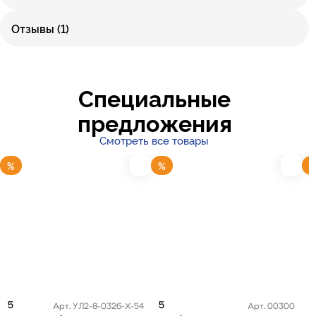
Отзывы (1)
Специальные
предложения
Смотреть все товары
%
%
5
5
5
Арт. УЛ2-8-0326-Х-54
Арт. 00300