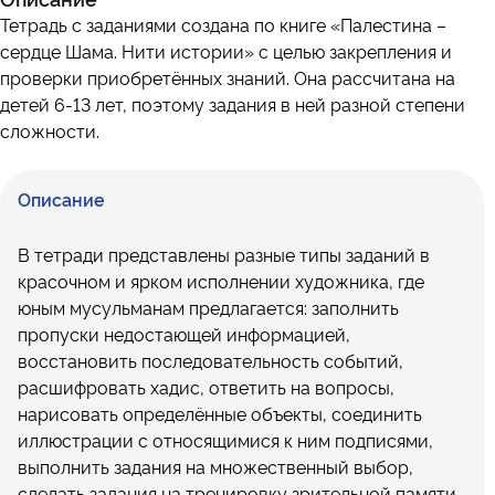
Тетрадь с заданиями создана по книге «Палестина –
сердце Шама. Нити истории» с целью закрепления и
проверки приобретённых знаний. Она рассчитана на
детей 6-13 лет, поэтому задания в ней разной степени
сложности.
Описание
В тетради представлены разные типы заданий в
красочном и ярком исполнении художника, где
юным мусульманам предлагается: заполнить
пропуски недостающей информацией,
восстановить последовательность событий,
расшифровать хадис, ответить на вопросы,
нарисовать определённые объекты, соединить
иллюстрации с относящимися к ним подписями,
выполнить задания на множественный выбор,
сделать задания на тренировку зрительной памяти,