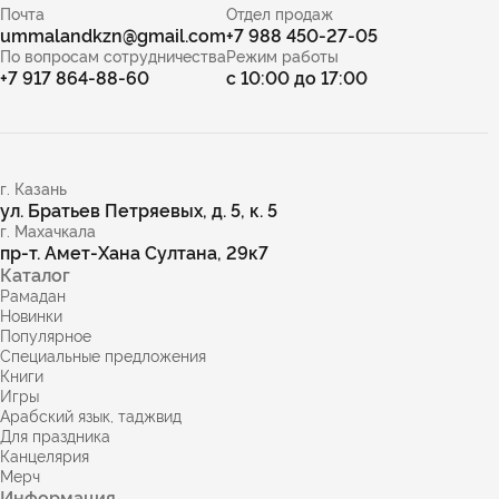
Почта
Отдел продаж
ummalandkzn@gmail.com
+7 988 450-27-05
По вопросам сотрудничества
Режим работы
+7 917 864-88-60
с 10:00 до 17:00
г. Казань
ул. Братьев Петряевых, д. 5, к. 5
г. Махачкала
пр-т. Амет-Хана Султана, 29к7
Каталог
Рамадан
Новинки
Популярное
Специальные предложения
Книги
Игры
Арабский язык, таджвид
Для праздника
Канцелярия
Мерч
Информация