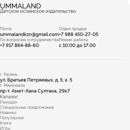
UMMALAND
Детское исламское издательство
Почта
Отдел продаж
ummalandkzn@gmail.com
+7 988 450-27-05
По вопросам сотрудничества
Режим работы
+7 917 864-88-60
с 10:00 до 17:00
г. Казань
ул. Братьев Петряевых, д. 5, к. 5
г. Махачкала
пр-т. Амет-Хана Султана, 29к7
Каталог
Рамадан
Специальные предложения
Новинки
Популярное
Книги
Игры