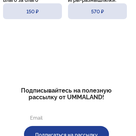
практические приемы и
150 ₽
570 ₽
методы
Подписывайтесь на полезную
рассылку от UMMALAND!
Подписаться на рассылку