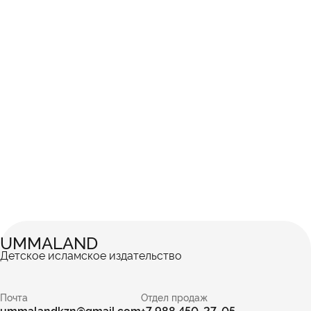
UMMALAND
Детское исламское издательство
Почта
Отдел продаж
ummalandkzn@gmail.com
+7 988 450-27-05