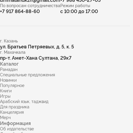
По вопросам сотрудничества
Режим работы
+7 917 864-88-60
с 10:00 до 17:00
г. Казань
ул. Братьев Петряевых, д. 5, к. 5
г. Махачкала
пр-т. Амет-Хана Султана, 29к7
Каталог
Рамадан
Специальные предложения
Новинки
Популярное
Книги
Игры
Арабский язык, таджвид
Для праздника
Канцелярия
Мерч
Информация
Об издательстве